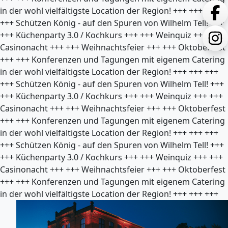
in der wohl vielfältigste Location der Region!
+++
+++
+++
+++
Schützen König - auf den Spuren von Wilhelm Tell!
+++
+++
Küchenparty 3.0 / Kochkurs
+++
+++
Weinquiz
+++
+++
Casinonacht
+++
+++
Weihnachtsfeier
+++
+++
Oktoberfest
+++
+++
Konferenzen und Tagungen mit eigenem Catering
in der wohl vielfältigste Location der Region!
+++
+++
+++
+++
Schützen König - auf den Spuren von Wilhelm Tell!
+++
+++
Küchenparty 3.0 / Kochkurs
+++
+++
Weinquiz
+++
+++
Casinonacht
+++
+++
Weihnachtsfeier
+++
+++
Oktoberfest
+++
+++
Konferenzen und Tagungen mit eigenem Catering
in der wohl vielfältigste Location der Region!
+++
+++
+++
+++
Schützen König - auf den Spuren von Wilhelm Tell!
+++
+++
Küchenparty 3.0 / Kochkurs
+++
+++
Weinquiz
+++
+++
Casinonacht
+++
+++
Weihnachtsfeier
+++
+++
Oktoberfest
+++
+++
Konferenzen und Tagungen mit eigenem Catering
in der wohl vielfältigste Location der Region!
+++
+++
+++