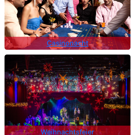
Casinonacht
Weihnachtsfeier