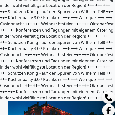
in der wohl vielfältigste Location der Region!
+++
+++
+++
+++
Schützen König - auf den Spuren von Wilhelm Tell!
+++
+++
Küchenparty 3.0 / Kochkurs
+++
+++
Weinquiz
+++
+++
Casinonacht
+++
+++
Weihnachtsfeier
+++
+++
Oktoberfest
+++
+++
Konferenzen und Tagungen mit eigenem Catering
in der wohl vielfältigste Location der Region!
+++
+++
+++
+++
Schützen König - auf den Spuren von Wilhelm Tell!
+++
+++
Küchenparty 3.0 / Kochkurs
+++
+++
Weinquiz
+++
+++
Casinonacht
+++
+++
Weihnachtsfeier
+++
+++
Oktoberfest
+++
+++
Konferenzen und Tagungen mit eigenem Catering
in der wohl vielfältigste Location der Region!
+++
+++
+++
+++
Schützen König - auf den Spuren von Wilhelm Tell!
+++
+++
Küchenparty 3.0 / Kochkurs
+++
+++
Weinquiz
+++
+++
Casinonacht
+++
+++
Weihnachtsfeier
+++
+++
Oktoberfest
+++
+++
Konferenzen und Tagungen mit eigenem Catering
in der wohl vielfältigste Location der Region!
+++
+++
+++