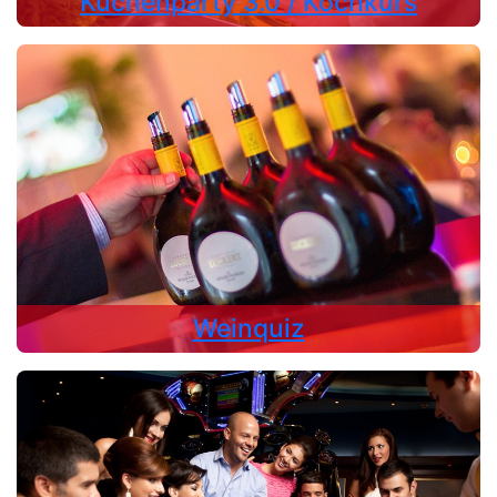
Küchenparty 3.0 / Kochkurs
Weinquiz