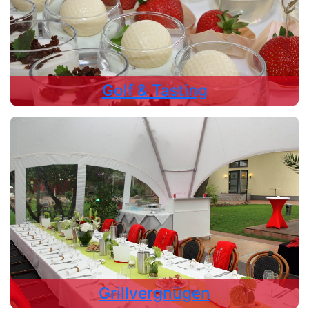
Golf & Tasting
Grillvergnügen