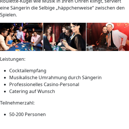
Roulette-Kugel wie Musik in Ihren Ohren klingt, serviert
eine Sängerin die Selbige „häppchenweise“ zwischen den
Spielen.
Leistungen:
Cocktailempfang
Musikalische Umrahmung durch Sängerin
Professionelles Casino-Personal
Catering auf Wunsch
Teilnehmerzahl:
50-200 Personen