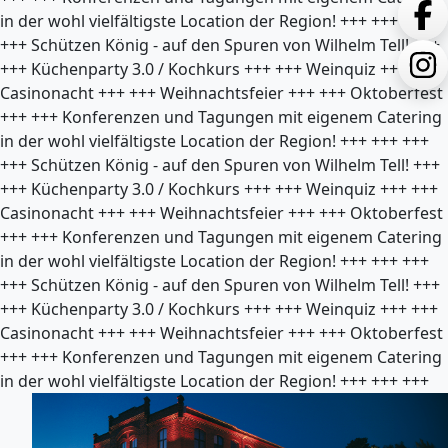
in der wohl vielfältigste Location der Region!
+++
+++
+++
+++
Schützen König - auf den Spuren von Wilhelm Tell!
+++
+++
Küchenparty 3.0 / Kochkurs
+++
+++
Weinquiz
+++
+++
Casinonacht
+++
+++
Weihnachtsfeier
+++
+++
Oktoberfest
+++
+++
Konferenzen und Tagungen mit eigenem Catering
in der wohl vielfältigste Location der Region!
+++
+++
+++
+++
Schützen König - auf den Spuren von Wilhelm Tell!
+++
+++
Küchenparty 3.0 / Kochkurs
+++
+++
Weinquiz
+++
+++
Casinonacht
+++
+++
Weihnachtsfeier
+++
+++
Oktoberfest
+++
+++
Konferenzen und Tagungen mit eigenem Catering
in der wohl vielfältigste Location der Region!
+++
+++
+++
+++
Schützen König - auf den Spuren von Wilhelm Tell!
+++
+++
Küchenparty 3.0 / Kochkurs
+++
+++
Weinquiz
+++
+++
Casinonacht
+++
+++
Weihnachtsfeier
+++
+++
Oktoberfest
+++
+++
Konferenzen und Tagungen mit eigenem Catering
in der wohl vielfältigste Location der Region!
+++
+++
+++