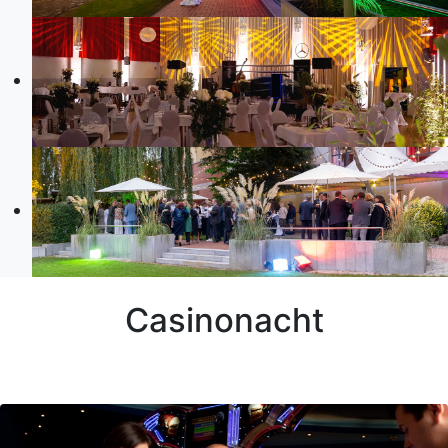
Casinonacht